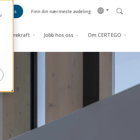
takt oss
Finn din nærmeste avdeling
u
Bærekraft
Jobb hos oss
Om CERTEGO