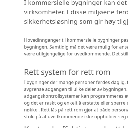
I kommersielle bygninger kan det 
virksomheter. I disse miljøene fe
sikkerhetsløsning som gir høy til
Hovedinnganger til kommersielle bygninger pass
bygningen. Samtidig må det være mulig for ansa
være utilgjengelige for uvedkommende. Det still
Rett system for rett rom
I bygninger der mange personer ferdes daglig, f
avgrense adgangen til ulike deler av bygningen.
adgangskontrollsystemer kan programmeres et
og det er raskt og enkelt å erstatte eller sperre
nøkkel. Rett lås på rett rom gjør at både person
stole på at uvedkommende ikke oppholder seg u