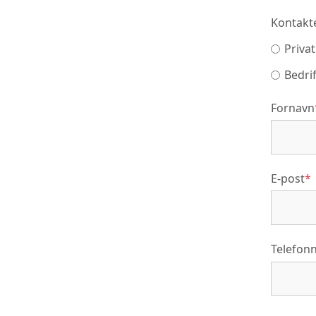
Kontakte
Priva
Bedrif
Fornavn
E-post
*
Telefo