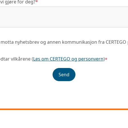
vi gjøre for deg?
*
il motta nyhetsbrev og annen kommunikasjon fra CERTEGO 
dtar vilkårene (
Les om CERTEGO og personvern
)
*