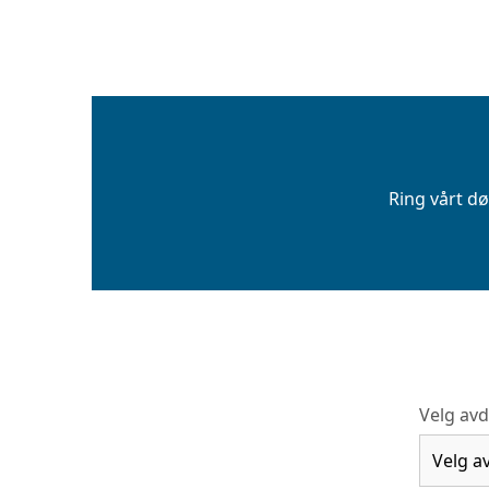
Ring vårt d
Velg avd