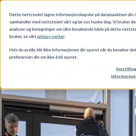
Dette nettstedet lagrer informasjonskapsler på datamaskinen din. 
samhandler med nettstedet vårt og lar oss huske deg. Vi bruker de
analyser og beregninger om våre besøkende både på dette nettsted
bruker, se vårt
privacy center
.
Hvis du avslår, blir ikke informasjonen din sporet når du besøker de
preferansen din om ikke å bli sporet.
Innstillin
informasjon