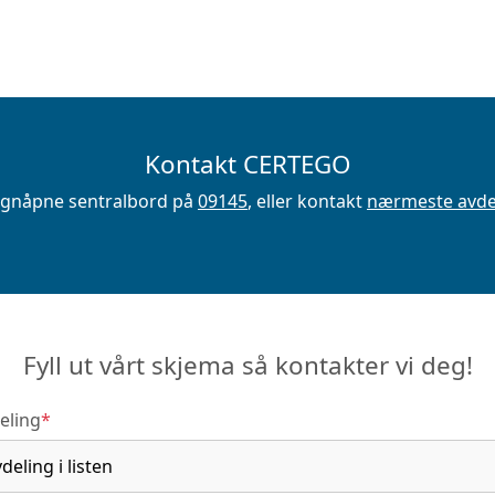
Kontakt CERTEGO
øgnåpne sentralbord på
09145
, eller kontakt
nærmeste avde
Fyll ut vårt skjema så kontakter vi deg!
eling
*