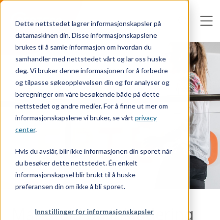
Dette nettstedet lagrer informasjonskapsler på
datamaskinen din. Disse informasjonskapslene
brukes til å samle informasjon om hvordan du
samhandler med nettstedet vårt og lar oss huske
deg. Vi bruker denne informasjonen for å forbedre
og tilpasse søkeopplevelsen din og for analyser og
beregninger om våre besøkende både på dette
nettstedet og andre medier. For å finne ut mer om
informasjonskapslene vi bruker, se vårt
privacy
center
.
Hvis du avslår, blir ikke informasjonen din sporet når
du besøker dette nettstedet. Én enkelt
informasjonskapsel blir brukt til å huske
preferansen din om ikke å bli sporet.
Mangfold og inkludering
Innstillinger for informasjonskapsler