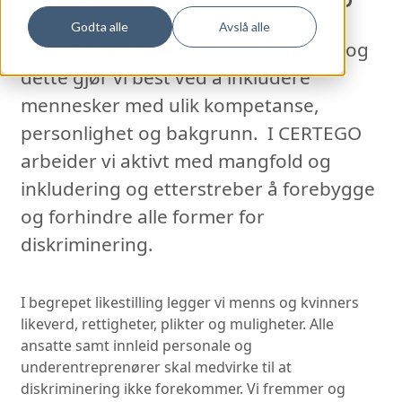
Godta alle
Avslå alle
V
i ønsker å bygge de beste teamene og
dette gjør vi best ved å inkludere
mennesker med ulik kompetanse,
personlighet og bakgrunn.
I CERTEGO
arbeider vi aktivt med mangfold og
inkludering og etterstreber å forebygge
og forhindre alle former for
diskriminering.
I begrepet likestilling legger vi menns og kvinners
likeverd, rettigheter, plikter og muligheter. Alle
ansatte samt innleid personale og
underentreprenører skal medvirke til at
diskriminering ikke forekommer. Vi fremmer og