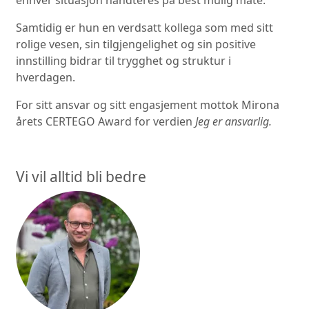
enhver situasjon håndteres på best mulig måte.
Samtidig er hun en verdsatt kollega som med sitt
rolige vesen, sin tilgjengelighet og sin positive
innstilling bidrar til trygghet og struktur i
hverdagen.
For sitt ansvar og sitt engasjement mottok Mirona
årets CERTEGO Award for verdien
Jeg er ansvarlig.
Vi vil alltid bli bedre