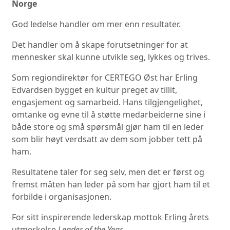
Norge
God ledelse handler om mer enn resultater.
Det handler om å skape forutsetninger for at
mennesker skal kunne utvikle seg, lykkes og trives.
Som regiondirektør for CERTEGO Øst har Erling
Edvardsen bygget en kultur preget av tillit,
engasjement og samarbeid. Hans tilgjengelighet,
omtanke og evne til å støtte medarbeiderne sine i
både store og små spørsmål gjør ham til en leder
som blir høyt verdsatt av dem som jobber tett på
ham.
Resultatene taler for seg selv, men det er først og
fremst måten han leder på som har gjort ham til et
forbilde i organisasjonen.
For sitt inspirerende lederskap mottok Erling årets
utmerkelse
Leader of the Year.