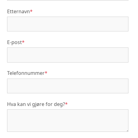
Etternavn
*
E-post
*
Telefonnummer
*
Hva kan vi gjøre for deg?
*