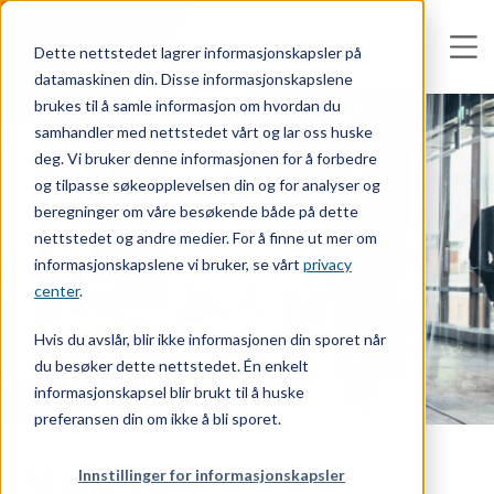
Dette nettstedet lagrer informasjonskapsler på
datamaskinen din. Disse informasjonskapslene
brukes til å samle informasjon om hvordan du
samhandler med nettstedet vårt og lar oss huske
deg. Vi bruker denne informasjonen for å forbedre
og tilpasse søkeopplevelsen din og for analyser og
beregninger om våre besøkende både på dette
nettstedet og andre medier. For å finne ut mer om
informasjonskapslene vi bruker, se vårt
privacy
center
.
Hvis du avslår, blir ikke informasjonen din sporet når
du besøker dette nettstedet. Én enkelt
informasjonskapsel blir brukt til å huske
preferansen din om ikke å bli sporet.
Støtte til
Innstillinger for informasjonskapsler