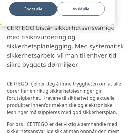
sikkerhetsansvarlige
Godta alle
Avslå alle
CERTEGO bistår sikkerhetsansvarlige
med risikovurdering og
sikkerhetsplanlegging. Med systematisk
sikkerhetsarbeid vil man til enhver tid
sikre byggets dørmiljøer.
CERTEGO hjelper deg å finne tryggheten om at alle
dører har en riktig sikkerhetsløsninger gir
forutsigbarhet. Kravene til sikkerhet og aktuelle
produkter innenfor mekaniske og elektroniske
løsninger må suppleres med god sikkerhetsplan.
For oss i CERTEGO er det viktig å samhandle med
sikkerhetsansvarlige slik at man oppnår den mest